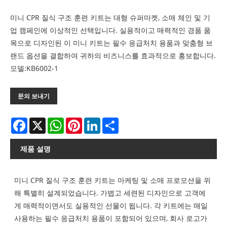
미니 CPR 질식 구조 훈련 키트는 대형 슈퍼마켓, 소매 체인 및 기
업 캠페인에 이상적인 선택입니다. 실용적이고 매력적인 경품 품
목으로 디자인된 이 미니 키트는 필수 응급처치 용품과 맞춤형 브
랜드 옵션을 결합하여 귀하의 비즈니스를 효과적으로 홍보합니다.
모델:KB6002-1
문의 보내기
Facebook
X
WhatsApp
Pinterest
LinkedIn
Share
제품 설명
미니 CPR 질식 구조 훈련 키트는 마케팅 및 소매 프로모션을 위
해 특별히 설계되었습니다. 가볍고 세련된 디자인으로 고객에
게 매력적이면서도 실용적인 선물이 됩니다. 각 키트에는 매일
사용하는 필수 응급처치 용품이 포함되어 있으며, 회사 로고가