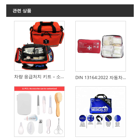
관련 상품
차량 응급처치 키트 – 소형 구조 및 외상용 가방
DIN 13164:2022 자동차 구급 상자 - EU 표준 차량 응급 의료 키트