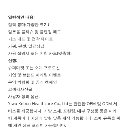
일반적인 내용:
접착 붕대(다양한 크기)
알코올 물티슈 및 클렌징 패드
거즈 패드 및 접착 테이프
가위, 핀셋, 멸균장갑
사용 설명서 또는 지침 카드(맞춤형)
신청:
슈퍼마켓 또는 소매 프로모션
기업 및 브랜드 마케팅 이벤트
무역 박람회 및 공개 캠페인
고객감사선물
사용자 정의 옵션:
Yiwu Kebon Healthcare Co., Ltd는 완전한 OEM 및 ODM 서
비스를 제공합니다. 가방 소재, 프린팅, 내부 구성품 등은 마케
팅 계획이나 예산에 맞춰 맞춤 제작 가능합니다. 소매 유통을 위
해 개인 상표 포장이 가능합니다.