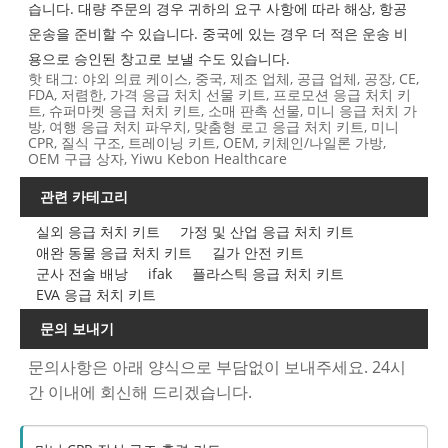
습니다. 대량 주문의 경우 귀하의 요구 사항에 따라 해상, 항공
운송을 준비할 수 있습니다. 중국에 있는 경우 더 적은 운송 비
용으로 승인된 창고로 보낼 수도 있습니다.
핫 태그: 야외 의료 케이스, 중국, 제조 업체, 공급 업체, 공장, CE,
FDA, 저렴한, 가격 응급 처치 선물 키트, 프로모션 응급 처치 키
트, 슈퍼마켓 응급 처치 키트, 소매 판촉 선물, 미니 응급 처치 가
방, 여행 응급 처치 파우치, 맞춤형 로고 응급 처치 키트, 미니
CPR, 질식 구조, 트레이닝 키트, OEM, 키체인/나일론 가방,
OEM 구급 상자, Yiwu Kebon Healthcare
관련 카테고리
실외 응급 처치 키트
가정 및 산업 응급 처치 키트
애완 동물 응급 처치 키트
길가 안전 키트
군사 전술 배낭
ifak
플라스틱 응급 처치 키트
EVA 응급 처치 키트
문의 보내기
문의사항은 아래 양식으로 부담없이 보내주세요. 24시
간 이내에 회신해 드리겠습니다.