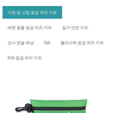
가정 및 산업 응급 처치 키트
애완 동물 응급 처치 키트
길가 안전 키트
군사 전술 배낭
ifak
플라스틱 응급 처치 키트
EVA 응급 처치 키트