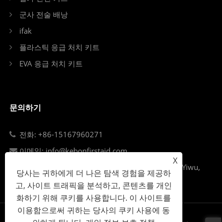
군사 전술 배낭
ifak
플라스틱 응급 처치 키트
EVA 응급 처치 키트
문의하기
전화: +86-15167960271
이메일: info@kebonfirstaid.com
X
Add: Jiangdong Industry Park, Jiangdong Street, Yiwu,
당사는 귀하에게 더 나은 탐색 경험을 제공하
China.
고, 사이트 트래픽을 분석하고, 콘텐츠를 개인
화하기 위해 쿠키를 사용합니다. 이 사이트를
이용함으로써 귀하는 당사의 쿠키 사용에 동