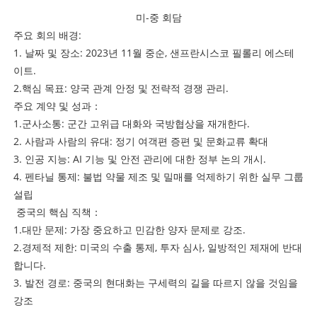
미-중 회담
주요 회의 배경:
1. 날짜 및 장소: 2023년 11월 중순, 샌프란시스코 필롤리 에스테
이트.
2.핵심 목표: 양국 관계 안정 및 전략적 경쟁 관리.
주요 계약 및 성과：
1.군사소통: 군간 고위급 대화와 국방협상을 재개한다.
2. 사람과 사람의 유대: 정기 여객편 증편 및 문화교류 확대
3. 인공 지능: AI 기능 및 안전 관리에 대한 정부 논의 개시.
4. 펜타닐 통제: 불법 약물 제조 및 밀매를 억제하기 위한 실무 그룹
설립
중국의 핵심 직책：
1.대만 문제: 가장 중요하고 민감한 양자 문제로 강조.
2.경제적 제한: 미국의 수출 통제, 투자 심사, 일방적인 제재에 반대
합니다.
3. 발전 경로: 중국의 현대화는 구세력의 길을 따르지 않을 것임을
강조