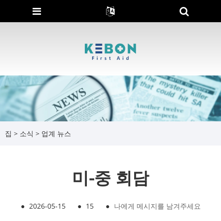
집
>
소식
>
업계 뉴스
미-중 회담
●
2026-05-15
●
15
●
나에게 메시지를 남겨주세요