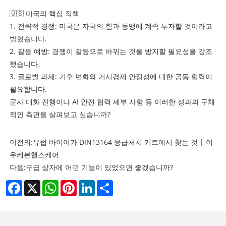
🇺🇸 미국의 핵심 직책
1. 전략적 경쟁: 미국은 자국의 힘과 동맹에 계속 투자할 것이라고
밝혔습니다.
2. 갈등 예방: 경쟁이 갈등으로 바뀌는 것을 방지할 필요성을 강조
했습니다.
3. 글로벌 과제: 기후 변화와 거시경제 안정성에 대한 공동 협력이
필요합니다.
군사 대화 진행이나 AI 안전 협력 세부 사항 등 이러한 성과의 구체
적인 측면을 살펴보고 싶습니까?
이전의:
유럽 ​​바이어가 DIN13164 응급처치 키트에서 찾는 것 | 이
우케본헬스케어
다음:
구급 상자에 어떤 기능이 있었으면 좋겠습니까?
Facebook
X
WhatsApp
Pinterest
LinkedIn
Share