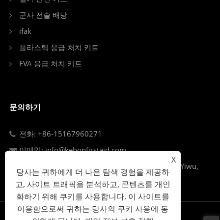
군사 전술 배낭
ifak
플라스틱 응급 처치 키트
EVA 응급 처치 키트
문의하기
전화: +86-15167960271
이메일: info@kebonfirstaid.com
X
Add: Jiangdong Industry Park, Jiangdong Street, Yiwu,
당사는 귀하에게 더 나은 탐색 경험을 제공하
China.
고, 사이트 트래픽을 분석하고, 콘텐츠를 개인
화하기 위해 쿠키를 사용합니다. 이 사이트를
이용함으로써 귀하는 당사의 쿠키 사용에 동