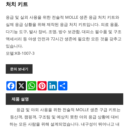
처치 키트
응급 및 실외 사용을 위한 전술적 MOLLE 생존 응급 처치 키트와
실제 응급 상황을 위해 제작된 응급 처치 키트입니다. 의료 용품,
다기능 도구, 발사 장비, 조명, 방수 보관함, 대피소 필수품 및 구조
액세서리 등 야생 안전과 72시간 생존에 필요한 모든 것을 갖추고
있습니다.
모델:KB-1007-3
문의 보내기
Facebook
X
WhatsApp
Pinterest
LinkedIn
Share
제품 설명
응급 및 야외 사용을 위한 전술적 MOLLE 생존 구급 키트는
등산객, 캠핑객, 구조팀 및 예상치 못한 야외 응급 상황에 대비
하는 모든 사람을 위해 설계되었습니다. 내구성이 뛰어나고 내