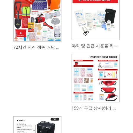
야외 및 긴급 사용을 위한 55피스 전술 응급처치 키트
72시간 지진 생존 배낭 화재 재해 비상 키트
159개 구급 상자(허리 가방 포함)