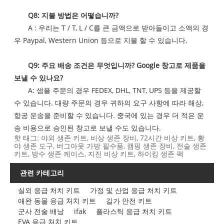
Q8: 지불 방법은 어떻습니까?
A : 우리는 T / T, L / C를 큰 금액으로 받아들이고 소액의 경
우 Paypal, Western Union 등으로 지불 할 수 있습니다.
Q9: 주요 배송 조건은 무엇입니까? Google 창고로 제품을
보낼 수 있나요?
A: 샘플 주문의 경우 FEDEX, DHL, TNT, UPS 등을 제공할
수 있습니다. 대량 주문의 경우 귀하의 요구 사항에 따라 해상,
항공 운송을 준비할 수 있습니다. 중국에 있는 경우 더 적은 운
송 비용으로 승인된 창고로 보낼 수도 있습니다.
핫 태그: 야외 생존 키트, 비상 생존 장비, 72시간 비상 키트, 황
야 생존 도구, 버그아웃 가방 필수품, 캠핑 생존 장비, 전술 생존
키트, 방수 생존 케이스, 지진 비상 키트, 하이킹 생존 팩
관련 카테고리
실외 응급 처치 키트
가정 및 산업 응급 처치 키트
애완 동물 응급 처치 키트
길가 안전 키트
군사 전술 배낭
ifak
플라스틱 응급 처치 키트
EVA 응급 처치 키트