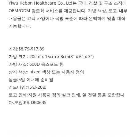
Yiwu Kebon Healthcare Co., Ltd는 군대, 경찰 및 구조 조직에
OEM/ODM 맞춤화 서비스를 제공합니다. 가방 색상, 로고, 내부
내용물은 고객 사양이나 국방 표준에 따라 완벽하게 맞춤 제작
가능합니다.
가격:$8.79-$17.89
가방 크기: 20cm x 15cm x 8cm(8" x 6" x 3")
가방 재질: 600D 옥스포드 천
상자 색상: nixed 색상 또는 사용자 정의
샘플:5일 이내에 준비됨
리드타임:15일-20일
로고 인쇄:지원 사용자 정의:실크 인쇄, 열 전달 등을 포함합니
다.모델:KB-DB0635
내용 목록: