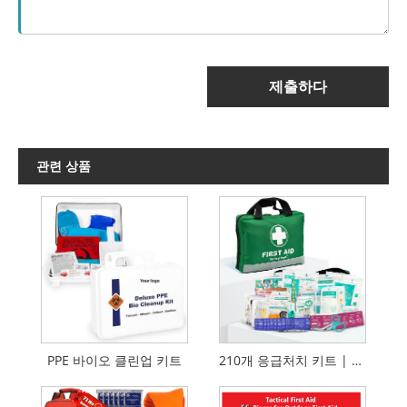
제출하다
관련 상품
PPE 바이오 클린업 키트
210개 응급처치 키트 | 응급 키트 | 반사 디자인