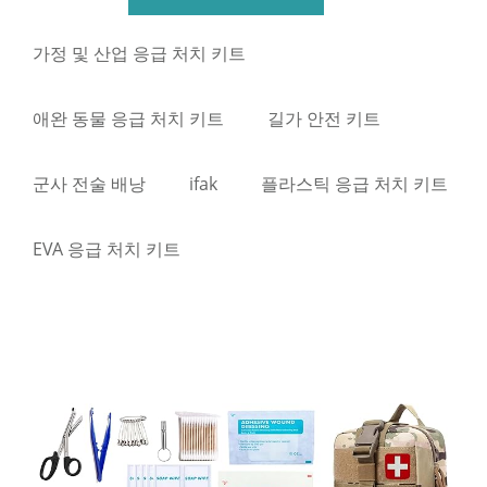
가정 및 산업 응급 처치 키트
애완 동물 응급 처치 키트
길가 안전 키트
군사 전술 배낭
ifak
플라스틱 응급 처치 키트
EVA 응급 처치 키트