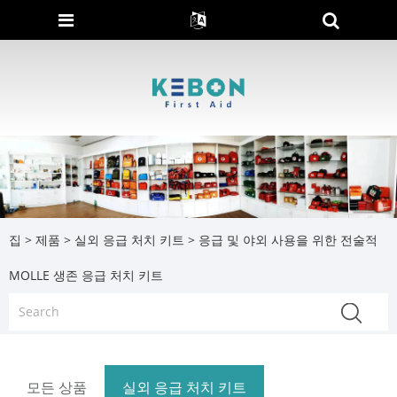
집
>
제품
>
실외 응급 처치 키트
> 응급 및 야외 사용을 위한 전술적
MOLLE 생존 응급 처치 키트
모든 상품
실외 응급 처치 키트