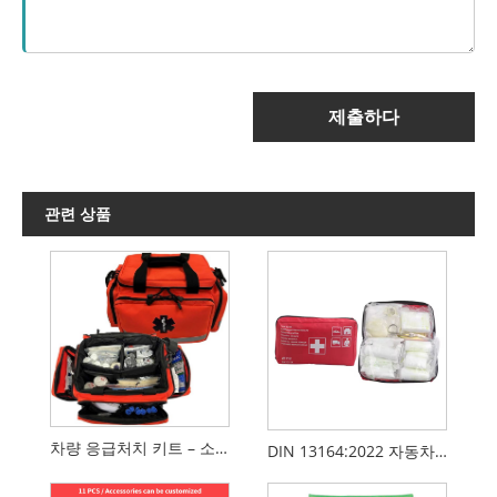
제출하다
관련 상품
차량 응급처치 키트 – 소형 구조 및 외상용 가방
DIN 13164:2022 자동차 구급 상자 - EU 표준 차량 응급 의료 키트