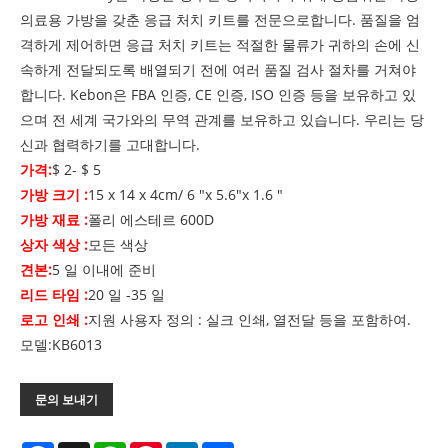
의료용 가방을 갖춘 응급 처치 키트를 전문으로합니다. 품질을 엄
격하게 제어하면 응급 처치 키트는 적절한 물류가 귀하의 손에 신
속하게 전달되도록 배열되기 전에 여러 품질 검사 절차를 거쳐야
합니다. Kebon은 FBA 인증, CE 인증, ISO 인증 등을 보유하고 있
으며 전 세계 국가와의 무역 관계를 보유하고 있습니다. 우리는 당
신과 협력하기를 고대합니다.
가격:
$ 2- $ 5
가방 크기 :
15 x 14 x 4cm/ 6 "x 5.6"x 1.6 "
가방 재료 :
폴리 에스테르 600D
상자 색상 :
모든 색상
견본:
5 일 이내에 준비
리드 타임 :
20 일 -35 일
로고 인쇄 :
지원 사용자 정의 : 실크 인쇄, 열전달 등을 포함하여.
모델:KB6013
문의 보내기