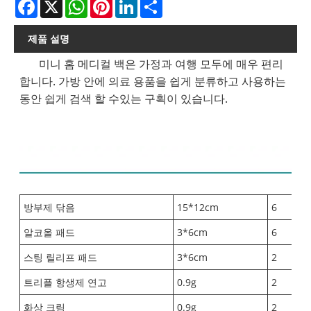
Facebook
X
WhatsApp
Pinterest
LinkedIn
Share
제품 설명
미니 홈 메디컬 백은 가정과 여행 모두에 매우 편리
합니다. 가방 안에 의료 용품을 쉽게 분류하고 사용하는
동안 쉽게 검색 할 수있는 구획이 있습니다.
내용 목록 :
방부제 닦음
15*12cm
6
알코올 패드
3*6cm
6
스팅 릴리프 패드
3*6cm
2
트리플 항생제 연고
0.9g
2
화상 크림
0.9g
2