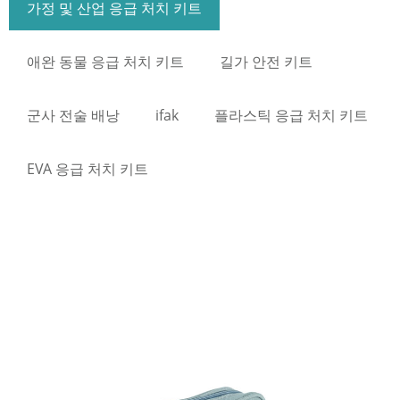
가정 및 산업 응급 처치 키트
애완 동물 응급 처치 키트
길가 안전 키트
군사 전술 배낭
ifak
플라스틱 응급 처치 키트
EVA 응급 처치 키트