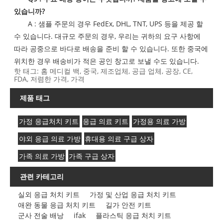
있습니까?
A : 샘플 주문의 경우 FedEx, DHL, TNT, UPS 등을 제공 할
수 있습니다. 대규모 주문의 경우, 우리는 귀하의 요구 사항에
따라 공중으로 바다로 배송을 준비 할 수 있습니다. 또한 중국에
위치한 경우 배송비가 적은 공인 창고로 보낼 수도 있습니다.
핫 태그: 홈 메디컬 백, 중국, 제조업체, 공급 업체, 공장, CE,
FDA, 저렴한 가격, 가격
제품 태그
가정 응급처치 키트
응급 의료 키트
가정용 의료 가방
야외 응급 의료 가방
휴대용 의료 구급 상자
가족 의료 가방
가족 구급 상자
관련 카테고리
실외 응급 처치 키트
가정 및 산업 응급 처치 키트
애완 동물 응급 처치 키트
길가 안전 키트
군사 전술 배낭
ifak
플라스틱 응급 처치 키트