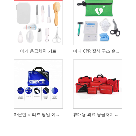
아기 응급처치 키트
미니 CPR 질식 구조 훈련 키트
마운틴 시리즈 당일 여행자 의료 키트
휴대용 의료 응급처치 케이스