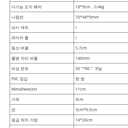
다기능 도끼 해머
18*9cm
，
0.4kg
나침반
70*48*9mm
낚시 세트
/
와이어 톱
/
등산 버클
5.7cm
물병 자리 버클
140mm
비상 판초
50 ''*80 ''
35g
PVC 장갑
한 쌍
Metaltweezer
11cm
가위
9cm
핀
3cm*0.5cm
응급 처치 가방
14*20cm