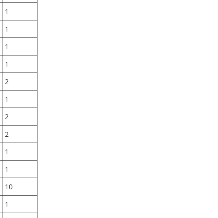
1
1
1
1
2
1
2
2
1
1
10
1