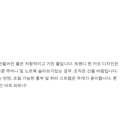
 만들어진 물은 저항적이고 거친 물입니다. 트렌디 한 카모 디자인은
다중 주머니 및 노트북 슬리브가있는 경우, 조직은 산들 바람입니다.
반면, 조절 가능한 흉부 및 허리 스트랩은 무게가 용이합니다. 튼
인 야외 파트너!