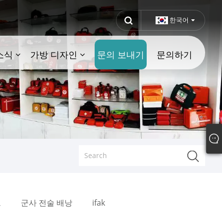
한국어
소식
가방 디자인
문의 보내기
문의하기
트
군사 전술 배낭
ifak