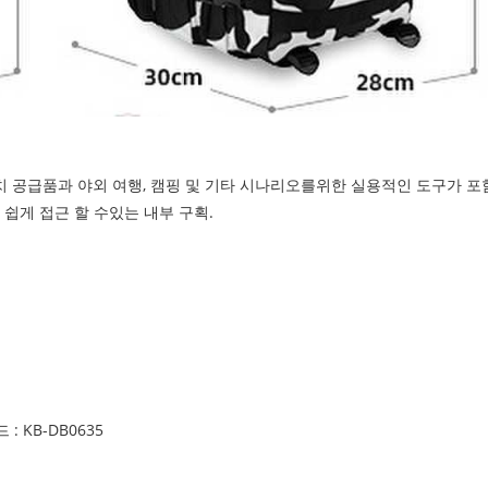
처치 공급품과 야외 여행, 캠핑 및 기타 시나리오를위한 실용적인 도구가 포
쉽게 접근 할 수있는 내부 구획.
 KB-DB0635