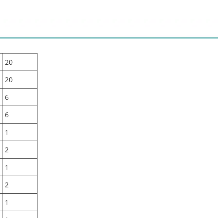
20
20
6
6
1
2
1
2
1