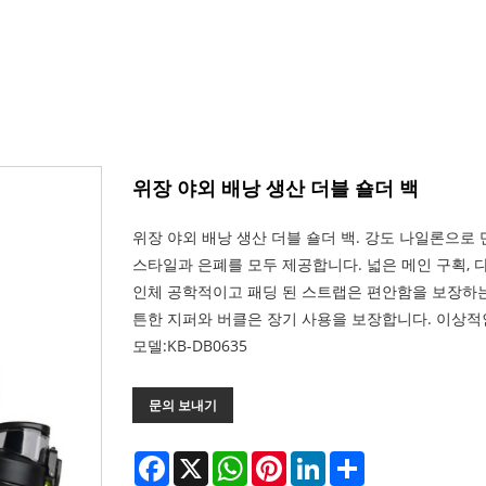
위장 야외 배낭 생산 더블 숄더 백
위장 야외 배낭 생산 더블 숄더 백. 강도 나일론으로
스타일과 은폐를 모두 제공합니다. 넓은 메인 구획, 
인체 공학적이고 패딩 된 스트랩은 편안함을 보장하는 
튼한 지퍼와 버클은 장기 사용을 보장합니다. 이상적
모델:KB-DB0635
문의 보내기
Facebook
X
WhatsApp
Pinterest
LinkedIn
Share