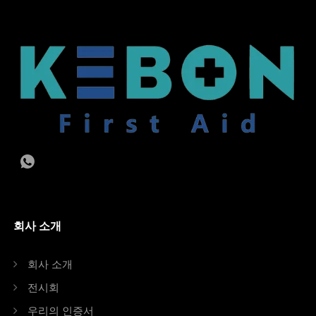
회사 소개
회사 소개
전시회
우리의 인증서