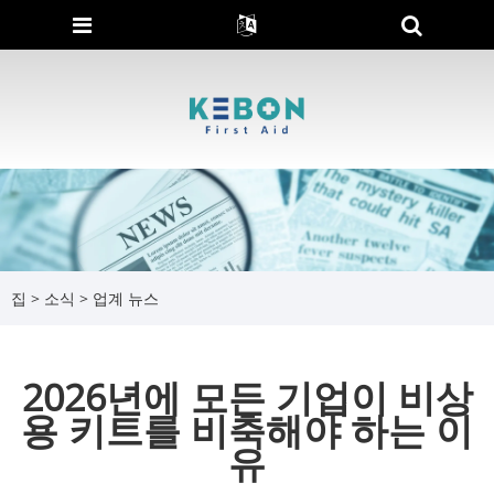
집
>
소식
>
업계 뉴스
2026년에 모든 기업이 비상
용 키트를 비축해야 하는 이
유