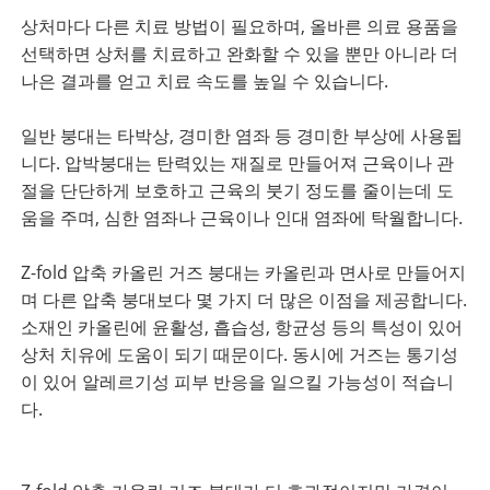
상처마다 다른 치료 방법이 필요하며, 올바른 의료 용품을
선택하면 상처를 치료하고 완화할 수 있을 뿐만 아니라 더
나은 결과를 얻고 치료 속도를 높일 수 있습니다.
일반 붕대는 타박상, 경미한 염좌 등 경미한 부상에 사용됩
니다. 압박붕대는 탄력있는 재질로 만들어져 근육이나 관
절을 단단하게 보호하고 근육의 붓기 정도를 줄이는데 도
움을 주며, 심한 염좌나 근육이나 인대 염좌에 탁월합니다.
Z-fold 압축 카올린 거즈 붕대는 카올린과 면사로 만들어지
며 다른 압축 붕대보다 몇 가지 더 많은 이점을 제공합니다.
소재인 카올린에 윤활성, 흡습성, 항균성 등의 특성이 있어
상처 치유에 도움이 되기 때문이다. 동시에 거즈는 통기성
이 있어 알레르기성 피부 반응을 일으킬 가능성이 적습니
다.