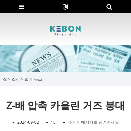
집
>
소식
>
업계 뉴스
Z-배 압축 카올린 거즈 붕대
●
2024-09-02
●
15
●
나에게 메시지를 남겨주세요