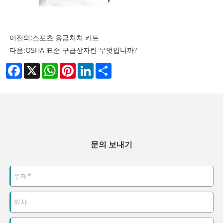
이전의:
스포츠 응급처치 키트
다음:
OSHA 표준 구급상자란 무엇입니까?
Facebook
X
WhatsApp
Pinterest
LinkedIn
Share
문의 보내기